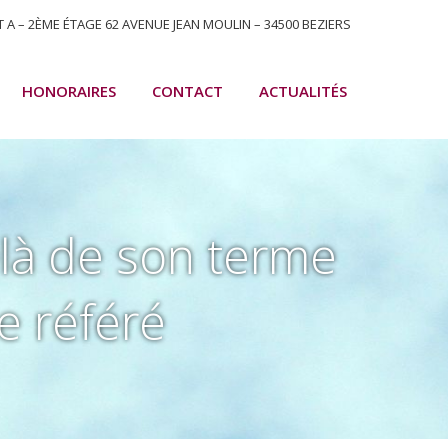
T A – 2ÈME ÉTAGE 62 AVENUE JEAN MOULIN – 34500 BEZIERS
HONORAIRES
CONTACT
ACTUALITÉS
elà de son terme
e référé