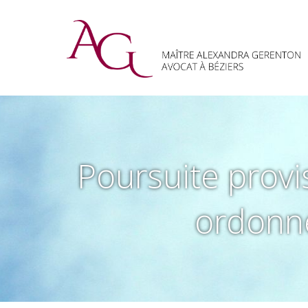
Poursuite provi
ordonné