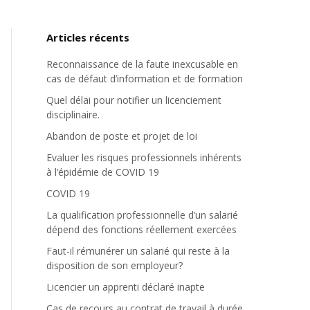
Articles récents
Reconnaissance de la faute inexcusable en
cas de défaut d’information et de formation
Quel délai pour notifier un licenciement
disciplinaire.
Abandon de poste et projet de loi
Evaluer les risques professionnels inhérents
à l’épidémie de COVID 19
COVID 19
La qualification professionnelle d’un salarié
dépend des fonctions réellement exercées
Faut-il rémunérer un salarié qui reste à la
disposition de son employeur?
Licencier un apprenti déclaré inapte
Cas de recours au contrat de travail à durée