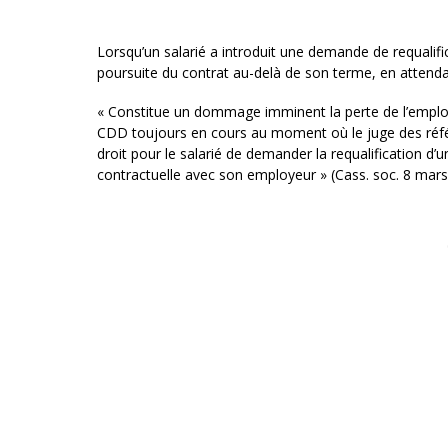
Lorsqu’un salarié a introduit une demande de requalif
poursuite du contrat au-delà de son terme, en attendan
« Constitue un dommage imminent la perte de l’emploi 
CDD toujours en cours au moment où le juge des référ
droit pour le salarié de demander la requalification d’u
contractuelle avec son employeur » (Cass. soc. 8 mars