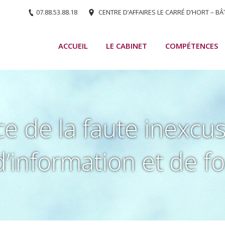
07.88.53.88.18
CENTRE D’AFFAIRES LE CARRÉ D’HORT – BÂ
ACCUEIL
LE CABINET
COMPÉTENCES
e de la faute inexcus
d’information et de f