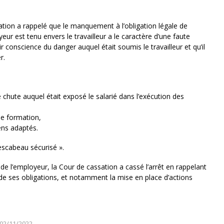
tion a rappelé que le manquement à l’obligation légale de
yeur est tenu envers le travailleur a le caractère d’une faute
r conscience du danger auquel était soumis le travailleur et qu’il
r.
de chute auquel était exposé le salarié dans l’exécution des
 de formation,
ens adaptés.
escabeau sécurisé ».
 de l’employeur, la Cour de cassation a cassé l’arrêt en rappelant
té de ses obligations, et notamment la mise en place d’actions
02/11/2022