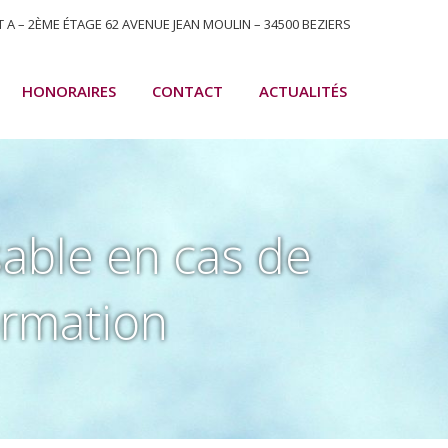
T A – 2ÈME ÉTAGE 62 AVENUE JEAN MOULIN – 34500 BEZIERS
HONORAIRES
CONTACT
ACTUALITÉS
able en cas de
ormation