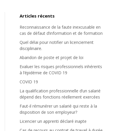
Articles récents
Reconnaissance de la faute inexcusable en
cas de défaut d’information et de formation
Quel délai pour notifier un licenciement
disciplinaire.
Abandon de poste et projet de loi
Evaluer les risques professionnels inhérents
à l’épidémie de COVID 19
COVID 19
La qualification professionnelle d’un salarié
dépend des fonctions réellement exercées
Faut-il rémunérer un salarié qui reste à la
disposition de son employeur?
Licencier un apprenti déclaré inapte
Cas de recours au contrat de travail à durée