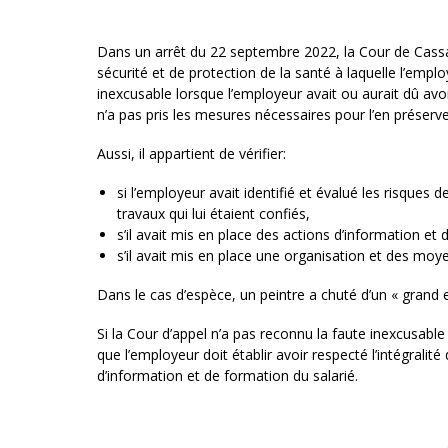
Dans un arrêt du 22 septembre 2022, la Cour de Cassa
sécurité et de protection de la santé à laquelle l’emplo
inexcusable lorsque l’employeur avait ou aurait dû avoi
n’a pas pris les mesures nécessaires pour l’en préserve
Aussi, il appartient de vérifier:
si l’employeur avait identifié et évalué les risques 
travaux qui lui étaient confiés,
s’il avait mis en place des actions d’information et
s’il avait mis en place une organisation et des moy
Dans le cas d’espèce, un peintre a chuté d’un « grand 
Si la Cour d’appel n’a pas reconnu la faute inexcusable
que l’employeur doit établir avoir respecté l’intégrali
d’information et de formation du salarié.