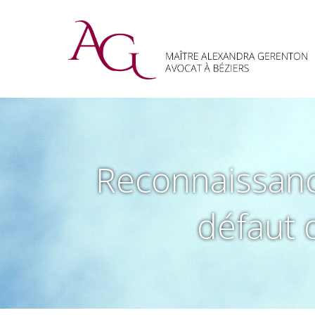
Reconnaissanc
défaut 