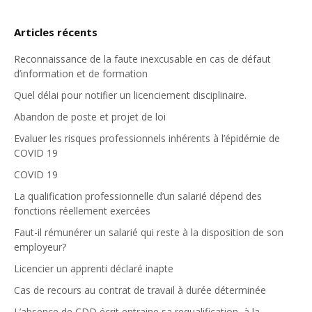
Articles récents
Reconnaissance de la faute inexcusable en cas de défaut
d’information et de formation
Quel délai pour notifier un licenciement disciplinaire.
Abandon de poste et projet de loi
Evaluer les risques professionnels inhérents à l’épidémie de
COVID 19
COVID 19
La qualification professionnelle d’un salarié dépend des
fonctions réellement exercées
Faut-il rémunérer un salarié qui reste à la disposition de son
employeur?
Licencier un apprenti déclaré inapte
Cas de recours au contrat de travail à durée déterminée
L’absence de CDD écrit entraine sa requalification, à la