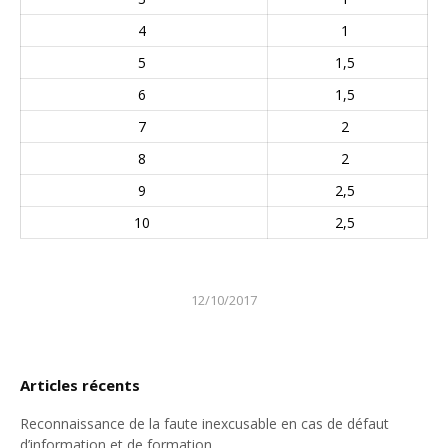
4
1
5
1,5
6
1,5
7
2
8
2
9
2,5
10
2,5
12/10/2017
Articles récents
Reconnaissance de la faute inexcusable en cas de défaut
d’information et de formation