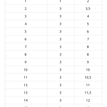
1
1
2
2
3
3,5
3
3
4
4
3
5
5
3
6
6
3
7
7
3
8
8
3
8
9
3
9
10
3
10
11
3
10,5
12
3
11
13
3
11,5
14
3
12