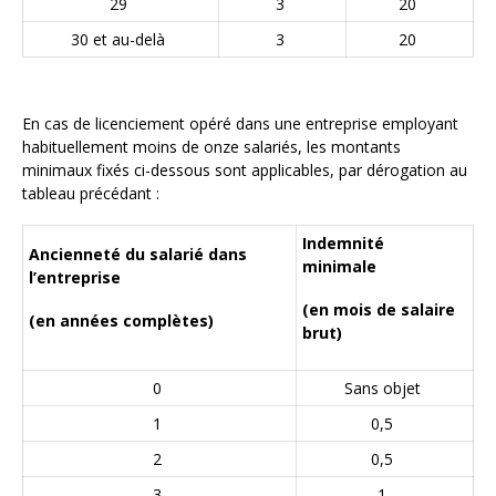
29
3
20
30 et au-delà
3
20
En cas de licenciement opéré dans une entreprise employant
habituellement moins de onze salariés, les montants
minimaux fixés ci-dessous sont applicables, par dérogation au
tableau précédant :
Indemnité
Ancienneté du salarié dans
minimale
l’entreprise
(en mois de salaire
(en années complètes)
brut)
0
Sans objet
1
0,5
2
0,5
3
1