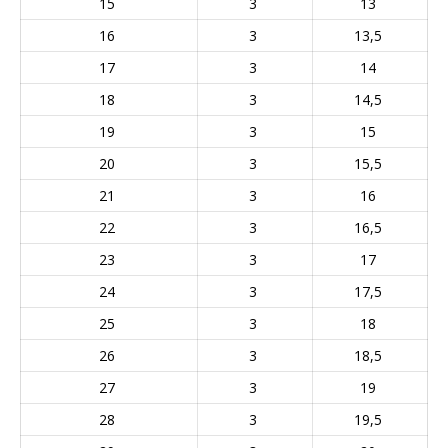
15
3
13
16
3
13,5
17
3
14
18
3
14,5
19
3
15
20
3
15,5
21
3
16
22
3
16,5
23
3
17
24
3
17,5
25
3
18
26
3
18,5
27
3
19
28
3
19,5