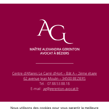
Centre d’Affaires Le Carré d’Hort – Bât A – 2ème étage
62 avenue Jean Moulin – 34500 BEZIERS
Tél. : 07.88.53.88.18
E-mail :
ag@gerenton-avocat.fr
Nous utilisons des cookies pour vous garantir la meilleure