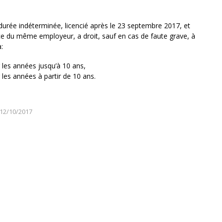
 à durée indéterminée, licencié après le 23 septembre 2017, et
e du même employeur, a droit, sauf en cas de faute grave, à
:
 les années jusqu’à 10 ans,
les années à partir de 10 ans.
12/10/2017