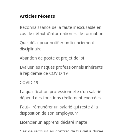
Articles récents
Reconnaissance de la faute inexcusable en
cas de défaut d’information et de formation
Quel délai pour notifier un licenciement
disciplinaire.
Abandon de poste et projet de loi
Evaluer les risques professionnels inhérents
à l’épidémie de COVID 19
COVID 19
La qualification professionnelle d’un salarié
dépend des fonctions réellement exercées
Faut-il rémunérer un salarié qui reste à la
disposition de son employeur?
Licencier un apprenti déclaré inapte
Cas de recours au contrat de travail à durée