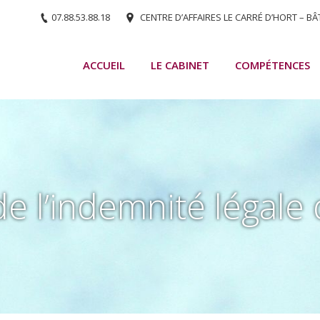
07.88.53.88.18
CENTRE D’AFFAIRES LE CARRÉ D’HORT – BÂ
ACCUEIL
LE CABINET
COMPÉTENCES
de l’indemnité légale