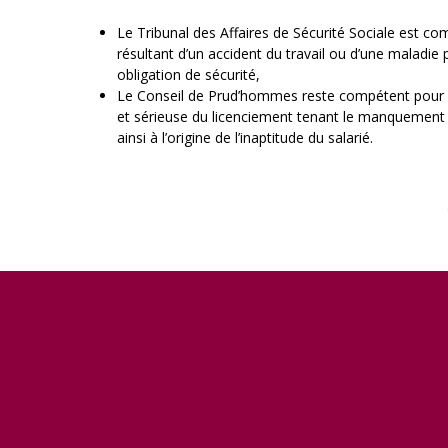
Le Tribunal des Affaires de Sécurité Sociale est co
résultant d’un accident du travail ou d’une maladi
obligation de sécurité,
Le Conseil de Prud’hommes reste compétent pour la 
et sérieuse du licenciement tenant le manquement d
ainsi à l’origine de l’inaptitude du salarié.