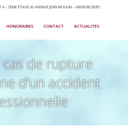
T A – 2ÈME ÉTAGE 62 AVENUE JEAN MOULIN – 34500 BEZIERS
HONORAIRES
CONTACT
ACTUALITÉS
cas de rupture
time d’un accident
fessionnelle