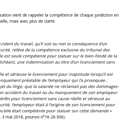
sation vient de rappeler la compétence de chaque juridiction en
elle, mais avec plus de clarté.
ident du travail, qu’il soit ou non la conséquence d’un
rité, relève de la compétence exclusive du tribunal des
ale est seule compétente pour statuer sur le bien-fondé de la
s échéant, une indemnisation au titre d’un licenciement sans
e et sérieuse le licenciement pour inaptitude lorsqu’il est
anquement préalable de l’employeur qui l’a provoquée ;
jet du litige, que la salariée ne réclamait pas des dommages-
 son accident du travail ou du manquement de son employeur
érêts pour licenciement sans cause réelle et sérieuse au
ité, l’employeur était à l’origine de son licenciement pour
qu’elle était compétente pour statuer sur cette demande
»
. 3 mai 2018, pourvoi n°16-26.306).