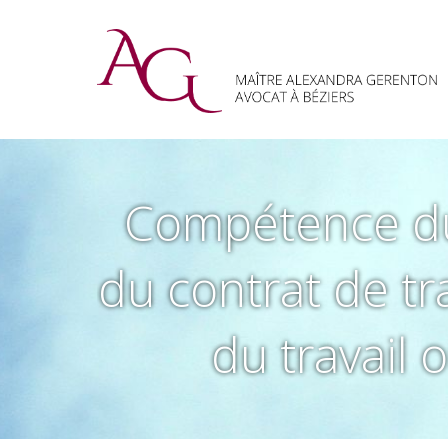
Compétence du
du contrat de tra
du travail 