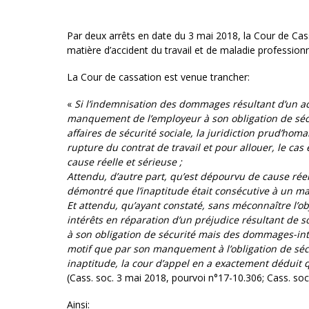
Par deux arrêts en date du 3 mai 2018, la Cour de Cas
matière d’accident du travail et de maladie professionn
La Cour de cassation est venue trancher:
«
Si l’indemnisation des dommages résultant d’un acc
manquement de l’employeur à son obligation de sécu
affaires de sécurité sociale, la juridiction prud’hom
rupture du contrat de travail et pour allouer, le ca
cause réelle et sérieuse ;
Attendu, d’autre part, qu’est dépourvu de cause réell
démontré que l’inaptitude était consécutive à un m
Et attendu, qu’ayant constaté, sans méconnaître l’ob
intérêts en réparation d’un préjudice résultant de
à son obligation de sécurité mais des dommages-int
motif que par son manquement à l’obligation de sécur
inaptitude, la cour d’appel en a exactement déduit 
(Cass. soc. 3 mai 2018, pourvoi n°17-10.306; Cass. soc
Ainsi: