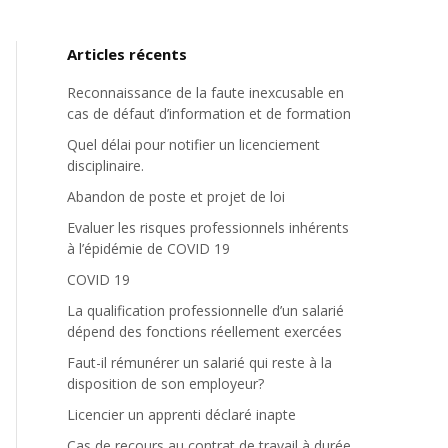
Articles récents
Reconnaissance de la faute inexcusable en
cas de défaut d’information et de formation
Quel délai pour notifier un licenciement
disciplinaire.
Abandon de poste et projet de loi
Evaluer les risques professionnels inhérents
à l’épidémie de COVID 19
COVID 19
La qualification professionnelle d’un salarié
dépend des fonctions réellement exercées
Faut-il rémunérer un salarié qui reste à la
disposition de son employeur?
Licencier un apprenti déclaré inapte
Cas de recours au contrat de travail à durée